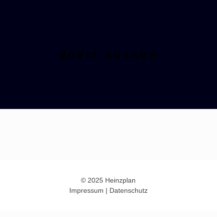
doerr aussen
© 2025 Heinzplan
Impressum
|
Datenschutz