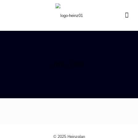
IMG_1534
© 2025 Heinzplan