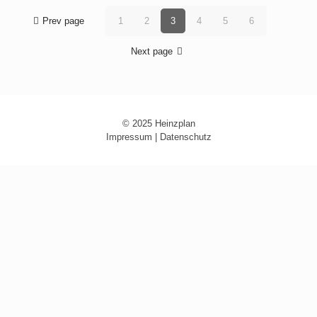
Prev page
1
2
3
4
5
6
Next page
© 2025 Heinzplan
Impressum
|
Datenschutz